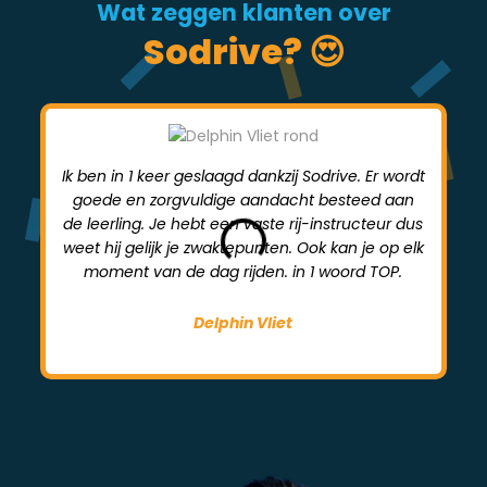
Wat zeggen klanten over
Sodrive? 😍
Ik ben in 1 keer geslaagd dankzij Sodrive. Er wordt
goede en zorgvuldige aandacht besteed aan
mi
de leerling. Je hebt een vaste rij-instructeur dus
weet hij gelijk je zwaktepunten. Ook kan je op elk
moment van de dag rijden. in 1 woord TOP.
Delphin Vliet