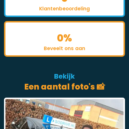
Klantenbeoordeling
0
%
Beveelt ons aan
Bekijk
Een aantal foto's 📸