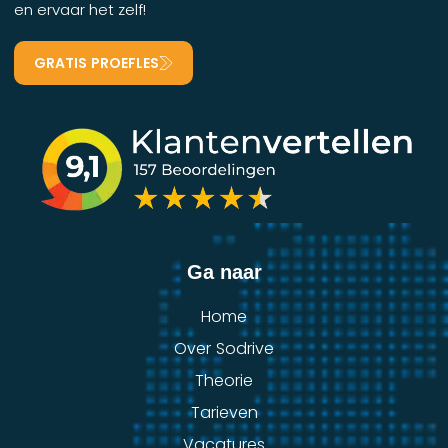
en ervaar het zelf!
GRATIS PROEFLES
Ga naar
Home
Over Sodrive
Theorie
Tarieven
Vacatures