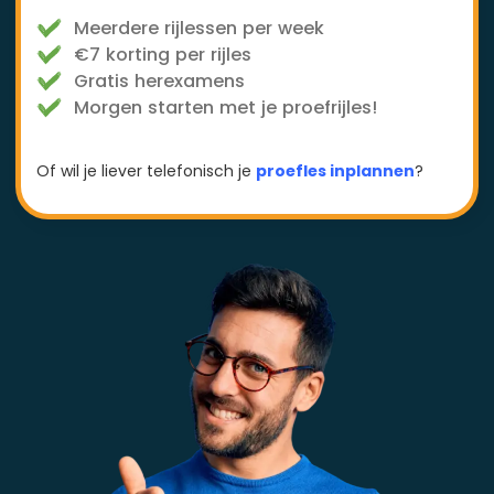
Meerdere rijlessen per week
€7 korting per rijles
Gratis herexamens
Morgen starten met je proefrijles!
Of wil je liever telefonisch je
proefles inplannen
?