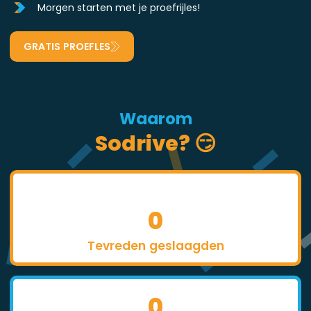
Morgen starten met je proefrijles!
GRATIS PROEFLES
Waarom
Sodrive? 😏
0
Tevreden geslaagden
0