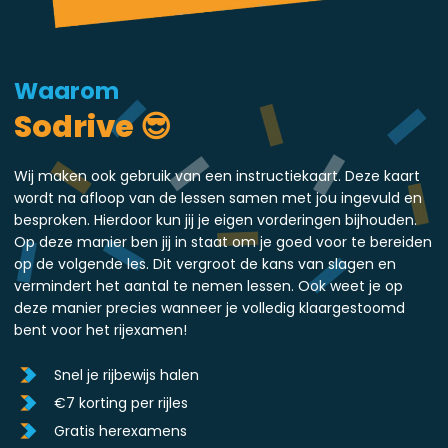
Waarom
Sodrive 😎
Wij maken ook gebruik van een instructiekaart. Deze kaart
wordt na afloop van de lessen samen met jou ingevuld en
besproken. Hierdoor kun jij je eigen vorderingen bijhouden.
Op deze manier ben jij in staat om je goed voor te bereiden
op de volgende les. Dit vergroot de kans van slagen en
vermindert het aantal te nemen lessen. Ook weet je op
deze manier precies wanneer je volledig klaargestoomd
bent voor het rijexamen!
Snel je rijbewijs halen
€7 korting per rijles
Gratis herexamens