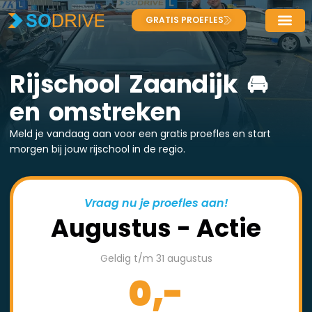
GRATIS PROEFLES
Rijschool Zaandijk 🚘
en omstreken
Meld je vandaag aan voor een gratis proefles en start
morgen bij jouw rijschool in de regio.
Vraag nu je proefles aan!
Augustus - Actie
Geldig t/m 31 augustus
0,-