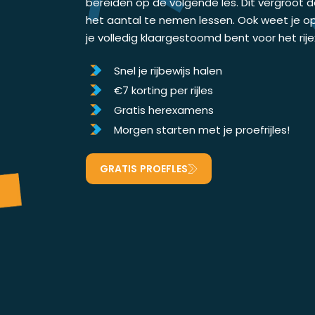
bereiden op de volgende les. Dit vergroot 
het aantal te nemen lessen. Ook weet je o
je volledig klaargestoomd bent voor het ri
Snel je rijbewijs halen
€7 korting per rijles
Gratis herexamens
Morgen starten met je proefrijles!
GRATIS PROEFLES