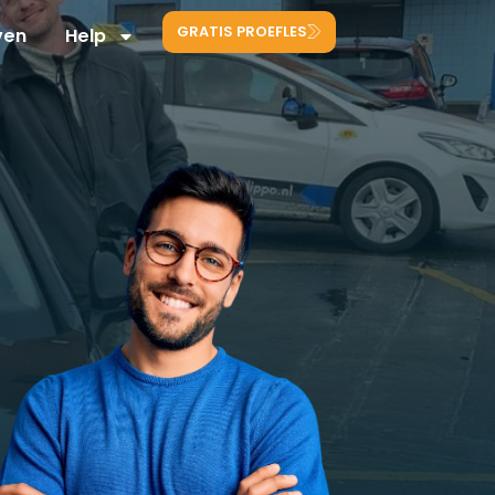
GRATIS PROEFLES
ven
Help