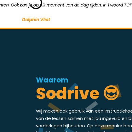
unten. Ook kan je op elk moment van de dag rijden. in 1 woord TOP
Delphin Vliet
Waarom
Sodrive 😎
Wij maken ook gebruik van een instructieka
van de lessen samen met jou ingevuld en bes
vorderingen bijhouden. Op deze manier ben j