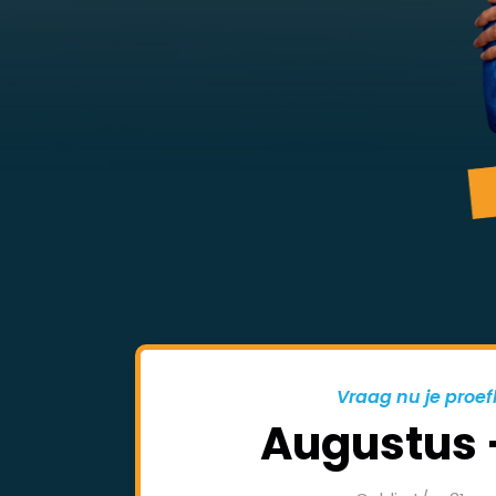
Vraag nu je proef
Augustus 