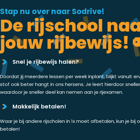
Stap nu over naar Sodrive!
De rijschool na
jouw rijbewijs! 
Snel je rijbewijs halen?
Doordat jij meerdere lessen per week inplant, blijkt vanuit er
stof ook beter hangt in ons hersens. Je leert hierdoor snelle
waardoor je sneller deel kan nemen aan je rijexamen.
Makkelijk betalen!
Waar je bij andere rijscholen in 1x moet afbetalen, kun je bij
betalen!