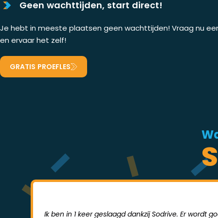
Geen wachttijden, start direct!
Je hebt in meeste plaatsen geen wachttijden! Vraag nu een 
en ervaar het zelf!
GRATIS PROEFLES
Wa
S
Ik ben in 1 keer geslaagd dankzij Sodrive. Er wordt 