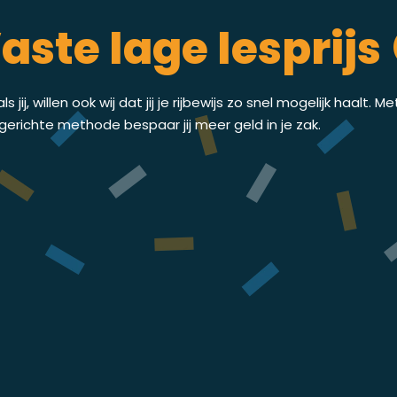
aste lage lesprijs 
ls jij, willen ook wij dat jij je rijbewijs zo snel mogelijk haalt. M
gerichte methode bespaar jij meer geld in je zak.