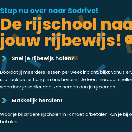
Stap nu over naar Sodrive!
De rijschool na
jouw rijbewijs! 
Snel je rijbewijs halen?
Doordat jij meerdere lessen per week inplant, blijkt vanuit er
stof ook beter hangt in ons hersens. Je leert hierdoor snelle
waardoor je sneller deel kan nemen aan je rijexamen.
Makkelijk betalen!
Waar je bij andere rijscholen in 1x moet afbetalen, kun je bij
betalen!