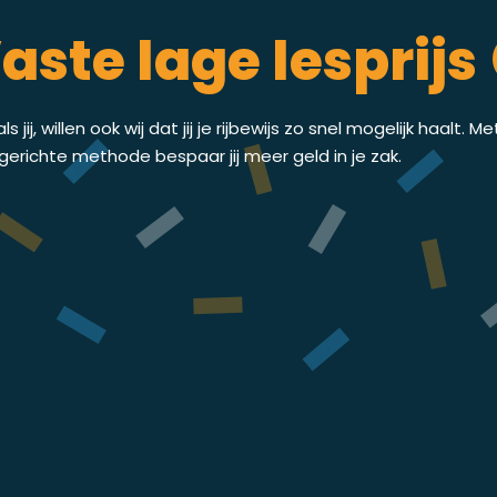
aste lage lesprijs 
ls jij, willen ook wij dat jij je rijbewijs zo snel mogelijk haalt. M
gerichte methode bespaar jij meer geld in je zak.