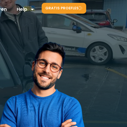
GRATIS PROEFLES
ven
Help