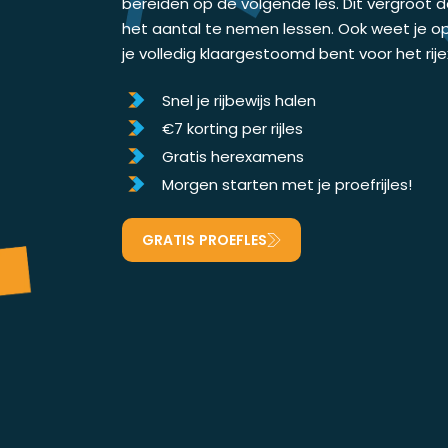
bereiden op de volgende les. Dit vergroot 
het aantal te nemen lessen. Ook weet je o
je volledig klaargestoomd bent voor het ri
Snel je rijbewijs halen
€7 korting per rijles
Gratis herexamens
Morgen starten met je proefrijles!
GRATIS PROEFLES