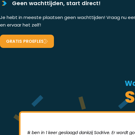
Geen wachttijden, start direct!
Je hebt in meeste plaatsen geen wachttijden! Vraag nu een 
en ervaar het zelf!
GRATIS PROEFLES
Wa
S
Ik ben in 1 keer geslaagd dankzij Sodrive. Er wordt 