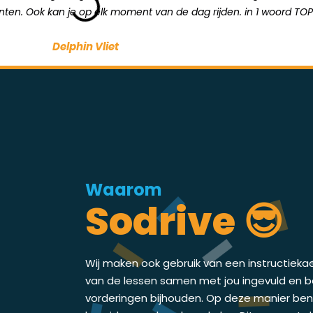
unten. Ook kan je op elk moment van de dag rijden. in 1 woord TOP
Delphin Vliet
Waarom
Sodrive 😎
Wij maken ook gebruik van een instructieka
van de lessen samen met jou ingevuld en bes
vorderingen bijhouden. Op deze manier ben j