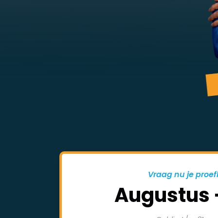
Vraag nu je proef
Augustus 