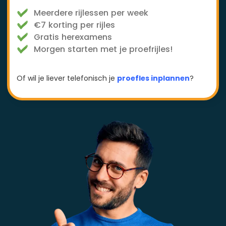
Meerdere rijlessen per week
€7 korting per rijles
Gratis herexamens
Morgen starten met je proefrijles!
Of wil je liever telefonisch je
proefles inplannen
?