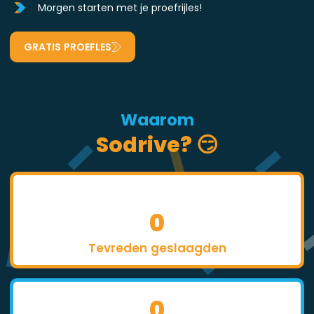
Morgen starten met je proefrijles!
GRATIS PROEFLES
Waarom
Sodrive? 😏
0
Tevreden geslaagden
0