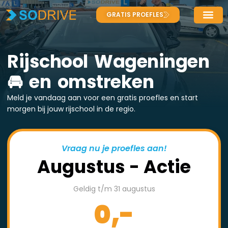
GRATIS PROEFLES
Rijschool Wageningen
🚘 en omstreken
Meld je vandaag aan voor een gratis proefles en start
morgen bij jouw rijschool in de regio.
Vraag nu je proefles aan!
Augustus - Actie
Geldig t/m 31 augustus
0,-