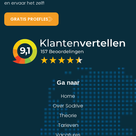
en ervaar het zelf!
GRATIS PROEFLES
Ga naar
Home
Over Sodrive
Theorie
Tarieven
Vacatures