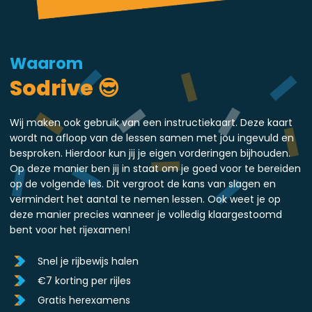
Waarom
Sodrive 😎
Wij maken ook gebruik van een instructiekaart. Deze kaart
wordt na afloop van de lessen samen met jou ingevuld en
besproken. Hierdoor kun jij je eigen vorderingen bijhouden.
Op deze manier ben jij in staat om je goed voor te bereiden
op de volgende les. Dit vergroot de kans van slagen en
vermindert het aantal te nemen lessen. Ook weet je op
deze manier precies wanneer je volledig klaargestoomd
bent voor het rijexamen!
Snel je rijbewijs halen
€7 korting per rijles
Gratis herexamens