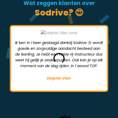
Wat zeggen klanten over
Sodrive? 😍
Ik ben in 1 keer geslaagd dankzij Sodrive. Er wordt
goede en zorgvuldige aandacht besteed aan
mi
de leerling. Je hebt een vaste rij-instructeur dus
weet hij gelijk je zwaktepunten. Ook kan je op elk
moment van de dag rijden. in 1 woord TOP.
Delphin Vliet