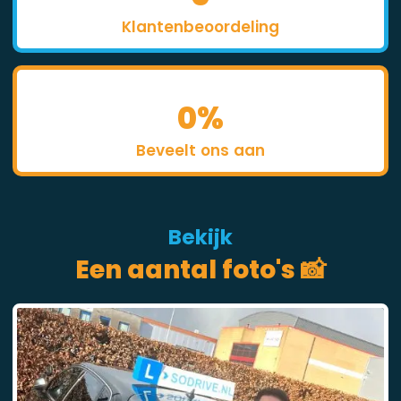
Klantenbeoordeling
0
%
Beveelt ons aan
Bekijk
Een aantal foto's 📸