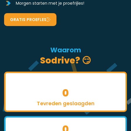
Morgen starten met je proefrijles!
GRATIS PROEFLES
Waarom
Sodrive? 😏
0
Tevreden geslaagden
0