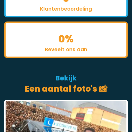
Klantenbeoordeling
0
%
Beveelt ons aan
Bekijk
Een aantal foto's 📸