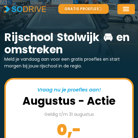
GRATIS PROEFLES
Rijschool Stolwijk 🚘 en
omstreken
Meld je vandaag aan voor een gratis proefles en start
morgen bij jouw rijschool in de regio.
Vraag nu je proefles aan!
Augustus - Actie
Geldig t/m 31 augustus
0,-