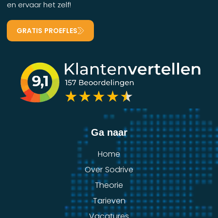
en ervaar het zelf!
GRATIS PROEFLES
Ga naar
Home
Over Sodrive
Theorie
Tarieven
Vacatures