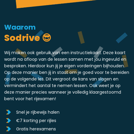
Waarom
Sodrive 😎
Wij maken ook gebruik van een instructiekaart. Deze kaart
wordt na afloop van de lessen samen met jou ingevuld en
besproken. Hierdoor kun jij je eigen vorderingen bijhouden.
Op deze manier ben jij in staat om je goed voor te bereiden
op de volgende les. Dit vergroot de kans van slagen en
vermindert het aantal te nemen lessen. Ook weet je op
deze manier precies wanneer je volledig klaargestoomd
bent voor het rijexamen!
Snel je rijbewijs halen
€7 korting per rijles
Gratis herexamens