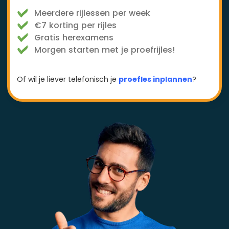
Meerdere rijlessen per week
€7 korting per rijles
Gratis herexamens
Morgen starten met je proefrijles!
Of wil je liever telefonisch je
proefles inplannen
?