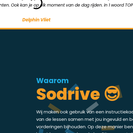
unten. Ook kan je op elk moment van de dag rijden. in 1 woord TOP
Delphin Vliet
Waarom
Sodrive 😎
Wij maken ook gebruik van een instructieka
van de lessen samen met jou ingevuld en bes
vorderingen bijhouden. Op deze manier ben j