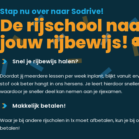
Stap nu over naar Sodrive!
De rijschool na
jouw rijbewijs! 
Snel je rijbewijs halen?
Doordat jij meerdere lessen per week inplant, blijkt vanuit er
stof ook beter hangt in ons hersens. Je leert hierdoor snelle
waardoor je sneller deel kan nemen aan je rijexamen.
Makkelijk betalen!
Waar je bij andere rijscholen in 1x moet afbetalen, kun je bij
betalen!