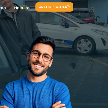
GRATIS PROEFLES
ven
Help