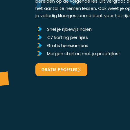
bereiden op de volgende les. Dit vergroot 
het aantal te nemen lessen. Ook weet je o
je volledig klaargestoomd bent voor het ri
Snel je rijbewijs halen
€7 korting per rijles
Gratis herexamens
Morgen starten met je proefrijles!
GRATIS PROEFLES