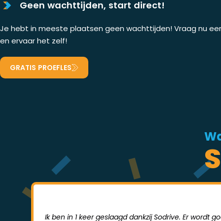
Geen wachttijden, start direct!
Je hebt in meeste plaatsen geen wachttijden! Vraag nu een 
en ervaar het zelf!
GRATIS PROEFLES
Wa
S
Ik ben in 1 keer geslaagd dankzij Sodrive. Er wordt 