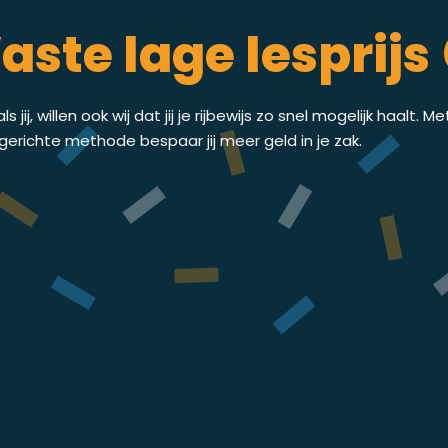
aste lage lesprijs 
ls jij, willen ook wij dat jij je rijbewijs zo snel mogelijk haalt. M
gerichte methode bespaar jij meer geld in je zak.