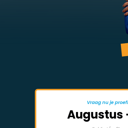
Vraag nu je proef
Augustus 