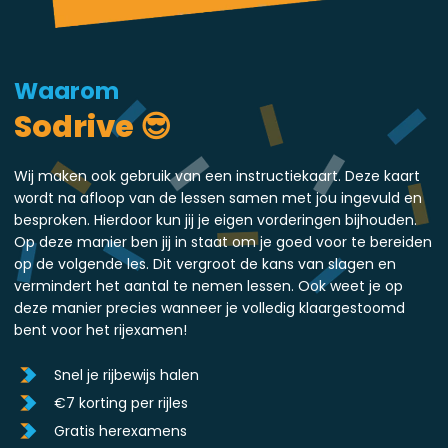
Waarom
Sodrive 😎
Wij maken ook gebruik van een instructiekaart. Deze kaart
wordt na afloop van de lessen samen met jou ingevuld en
besproken. Hierdoor kun jij je eigen vorderingen bijhouden.
Op deze manier ben jij in staat om je goed voor te bereiden
op de volgende les. Dit vergroot de kans van slagen en
vermindert het aantal te nemen lessen. Ook weet je op
deze manier precies wanneer je volledig klaargestoomd
bent voor het rijexamen!
Snel je rijbewijs halen
€7 korting per rijles
Gratis herexamens