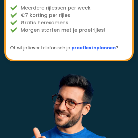
Meerdere rijlessen per week
€7 korting per rijles
Gratis herexamens
Morgen starten met je proefrijles!
Of wil je liever telefonisch je
proefles inplannen
?