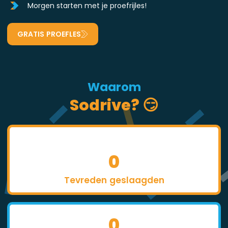
Morgen starten met je proefrijles!
GRATIS PROEFLES
Waarom
Sodrive? 😏
0
Tevreden geslaagden
0