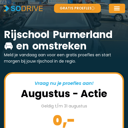
GRATIS PROEFLES
Rijschool Purmerland
🚘 en omstreken
Meld je vandaag aan voor een gratis proefles en start
morgen bij jouw rijschool in de regio.
Vraag nu je proefles aan!
Augustus - Actie
Geldig t/m 31 augustus
0,-