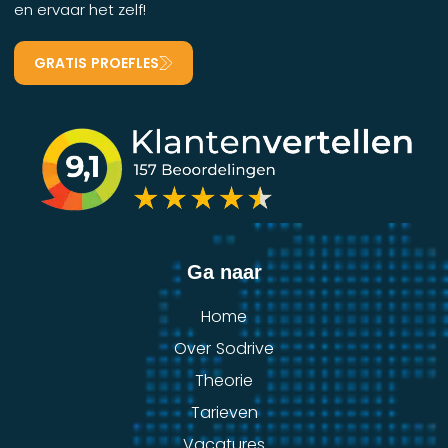
en ervaar het zelf!
GRATIS PROEFLES
Ga naar
Home
Over Sodrive
Theorie
Tarieven
Vacatures