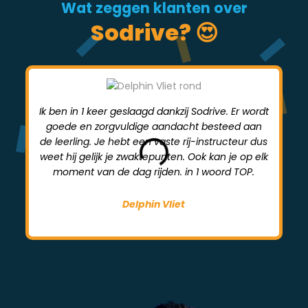
Wat zeggen klanten over
Sodrive? 😍
Ik ben in 1 keer geslaagd dankzij Sodrive. Er wordt
goede en zorgvuldige aandacht besteed aan
mi
de leerling. Je hebt een vaste rij-instructeur dus
weet hij gelijk je zwaktepunten. Ook kan je op elk
moment van de dag rijden. in 1 woord TOP.
Delphin Vliet