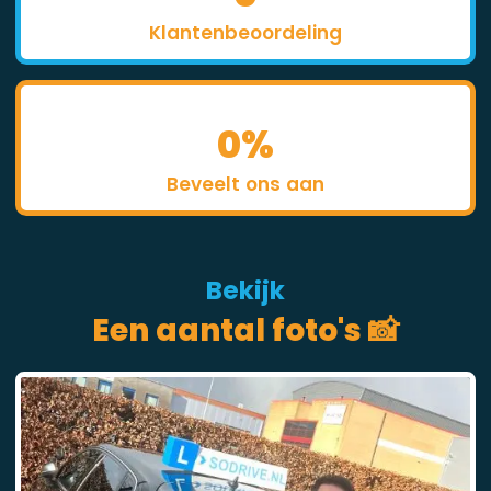
Klantenbeoordeling
0
%
Beveelt ons aan
Bekijk
Een aantal foto's 📸