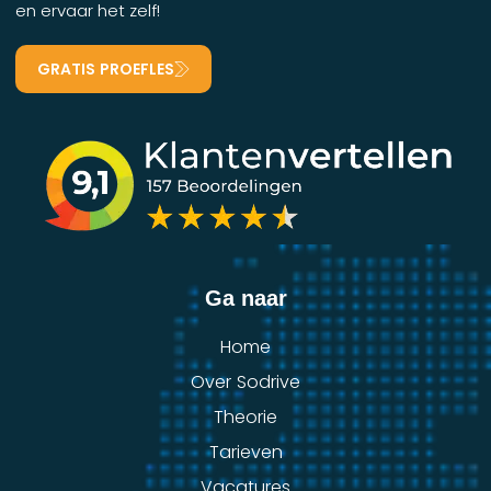
en ervaar het zelf!
GRATIS PROEFLES
Ga naar
Home
Over Sodrive
Theorie
Tarieven
Vacatures