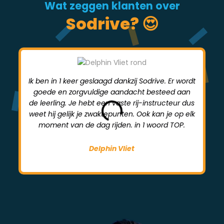
Wat zeggen klanten over
Sodrive? 😍
Ik ben in 1 keer geslaagd dankzij Sodrive. Er wordt
goede en zorgvuldige aandacht besteed aan
mi
de leerling. Je hebt een vaste rij-instructeur dus
weet hij gelijk je zwaktepunten. Ook kan je op elk
moment van de dag rijden. in 1 woord TOP.
Delphin Vliet