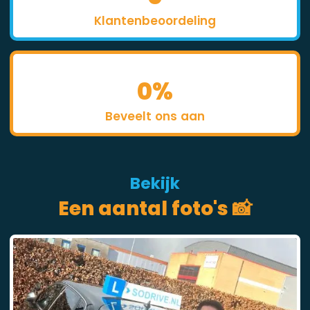
Klantenbeoordeling
0
%
Beveelt ons aan
Bekijk
Een aantal foto's 📸