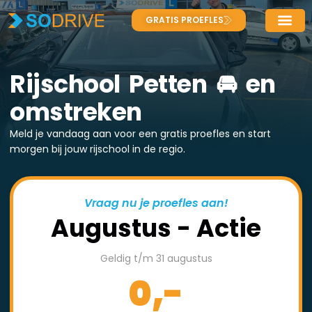
GRATIS PROEFLES
Rijschool Petten 🚘 en
omstreken
Meld je vandaag aan voor een gratis proefles en start
morgen bij jouw rijschool in de regio.
Vraag nu je proefles aan!
Augustus - Actie
Geldig t/m 31 augustus
0,-