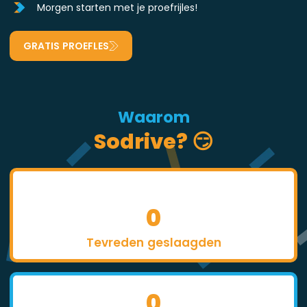
Morgen starten met je proefrijles!
GRATIS PROEFLES
Waarom
Sodrive? 😏
0
Tevreden geslaagden
0