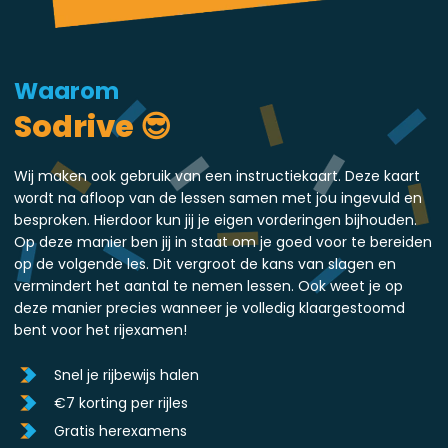
Waarom
Sodrive 😎
Wij maken ook gebruik van een instructiekaart. Deze kaart
wordt na afloop van de lessen samen met jou ingevuld en
besproken. Hierdoor kun jij je eigen vorderingen bijhouden.
Op deze manier ben jij in staat om je goed voor te bereiden
op de volgende les. Dit vergroot de kans van slagen en
vermindert het aantal te nemen lessen. Ook weet je op
deze manier precies wanneer je volledig klaargestoomd
bent voor het rijexamen!
Snel je rijbewijs halen
€7 korting per rijles
Gratis herexamens