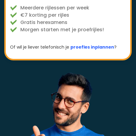
Meerdere rijlessen per week
€7 korting per rijles
Gratis herexamens
Morgen starten met je proefrijles!
Of wil je liever telefonisch je
proefles inplannen
?