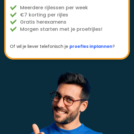
Meerdere rijlessen per week
€7 korting per rijles
Gratis herexamens
Morgen starten met je proefrijles!
Of wil je liever telefonisch je
proefles inplannen
?