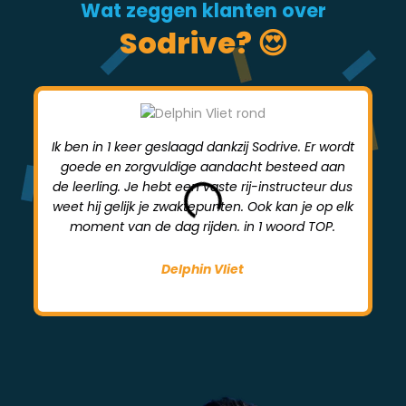
Wat zeggen klanten over
Sodrive? 😍
Ik ben in 1 keer geslaagd dankzij Sodrive. Er wordt
goede en zorgvuldige aandacht besteed aan
mi
de leerling. Je hebt een vaste rij-instructeur dus
weet hij gelijk je zwaktepunten. Ook kan je op elk
moment van de dag rijden. in 1 woord TOP.
Delphin Vliet