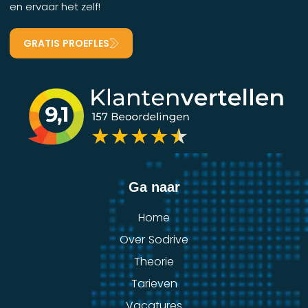
en ervaar het zelf!
GRATIS PROEFLES
Ga naar
Home
Over Sodrive
Theorie
Tarieven
Vacatures