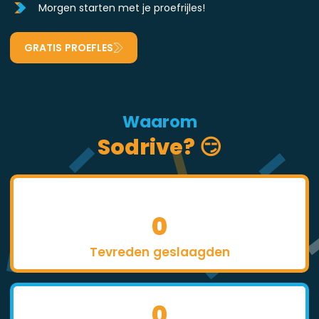
Morgen starten met je proefrijles!
GRATIS PROEFLES
Waarom
Sodrive? 😏
0
Tevreden geslaagden
0