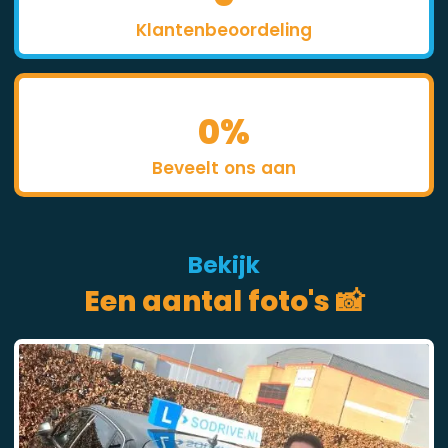
Klantenbeoordeling
0
%
Beveelt ons aan
Bekijk
Een aantal foto's 📸