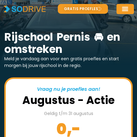
GRATIS PROEFLES
Rijschool Pernis 🚘 en
omstreken
Meld je vandaag aan voor een gratis proefles en start
morgen bij jouw rijschool in de regio.
Vraag nu je proefles aan!
Augustus - Actie
Geldig t/m 31 augustus
0,-