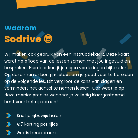
Waarom
Sodrive 😎
Wij maken ook gebruik van een instructiekaart. Deze kaart
wordt na afloop van de lessen samen met jou ingevuld en
besproken. Hierdoor kun jij je eigen vorderingen bijhouden.
Op deze manier ben jij in staat om je goed voor te bereiden
op de volgende les. Dit vergroot de kans van slagen en
vermindert het aantal te nemen lessen. Ook weet je op
deze manier precies wanneer je volledig klaargestoomd
bent voor het rijexamen!
Snel je rijbewijs halen
€7 korting per rijles
Gratis herexamens