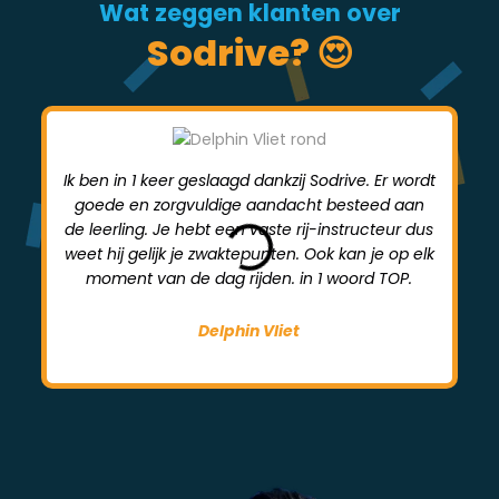
Wat zeggen klanten over
Sodrive? 😍
Ik ben in 1 keer geslaagd dankzij Sodrive. Er wordt
goede en zorgvuldige aandacht besteed aan
mi
de leerling. Je hebt een vaste rij-instructeur dus
weet hij gelijk je zwaktepunten. Ook kan je op elk
moment van de dag rijden. in 1 woord TOP.
Delphin Vliet