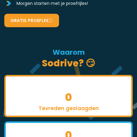
Morgen starten met je proefrijles!
GRATIS PROEFLES
Waarom
Sodrive? 😏
0
Tevreden geslaagden
0