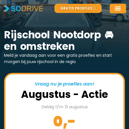
GRATIS PROEFLES
Rijschool Nootdorp 🚘
en omstreken
Meld je vandaag aan voor een gratis proefles en start
morgen bij jouw rijschool in de regio.
Vraag nu je proefles aan!
Augustus - Actie
Geldig t/m 31 augustus
0,-