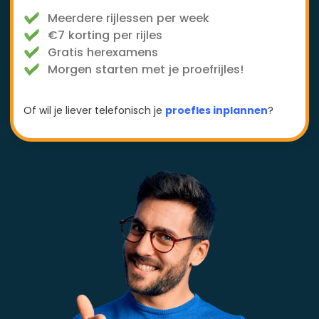
Meerdere rijlessen per week
€7 korting per rijles
Gratis herexamens
Morgen starten met je proefrijles!
Of wil je liever telefonisch je
proefles inplannen
?