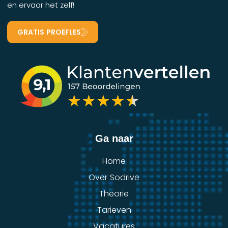
en ervaar het zelf!
GRATIS PROEFLES
Ga naar
Home
Over Sodrive
Theorie
Tarieven
Vacatures