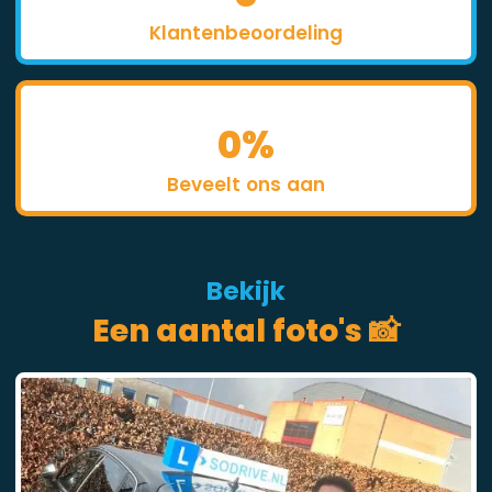
Klantenbeoordeling
0
%
Beveelt ons aan
Bekijk
Een aantal foto's 📸