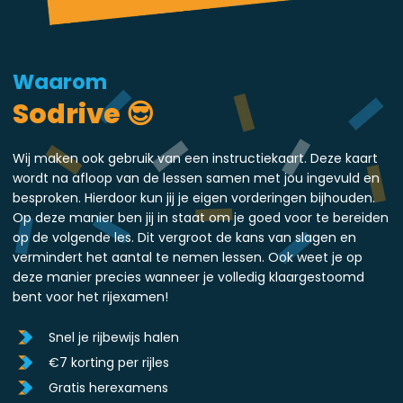
Waarom
Sodrive 😎
Wij maken ook gebruik van een instructiekaart. Deze kaart
wordt na afloop van de lessen samen met jou ingevuld en
besproken. Hierdoor kun jij je eigen vorderingen bijhouden.
Op deze manier ben jij in staat om je goed voor te bereiden
op de volgende les. Dit vergroot de kans van slagen en
vermindert het aantal te nemen lessen. Ook weet je op
deze manier precies wanneer je volledig klaargestoomd
bent voor het rijexamen!
Snel je rijbewijs halen
€7 korting per rijles
Gratis herexamens