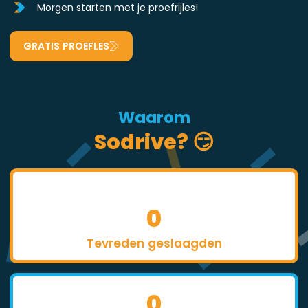
Morgen starten met je proefrijles!
GRATIS PROEFLES
Waarom
Sodrive? 😏
0
Tevreden geslaagden
0