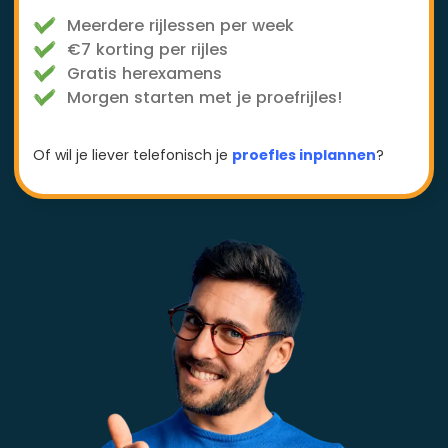
Meerdere rijlessen per week
€7 korting per rijles
Gratis herexamens
Morgen starten met je proefrijles!
Of wil je liever telefonisch je
proefles inplannen
?