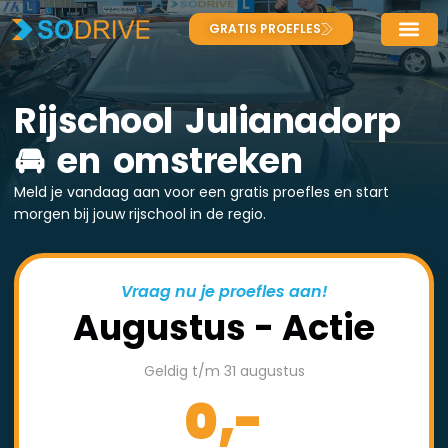
GRATIS PROEFLES
Rijschool Julianadorp
🚘 en omstreken
Meld je vandaag aan voor een gratis proefles en start
morgen bij jouw rijschool in de regio.
Vraag nu je proefles aan!
Augustus - Actie
Geldig t/m 31 augustus
0,-