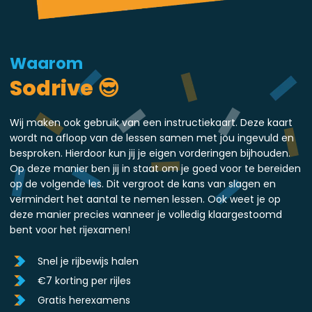
Waarom
Sodrive 😎
Wij maken ook gebruik van een instructiekaart. Deze kaart
wordt na afloop van de lessen samen met jou ingevuld en
besproken. Hierdoor kun jij je eigen vorderingen bijhouden.
Op deze manier ben jij in staat om je goed voor te bereiden
op de volgende les. Dit vergroot de kans van slagen en
vermindert het aantal te nemen lessen. Ook weet je op
deze manier precies wanneer je volledig klaargestoomd
bent voor het rijexamen!
Snel je rijbewijs halen
€7 korting per rijles
Gratis herexamens