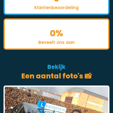
Klantenbeoordeling
0
%
Beveelt ons aan
Bekijk
Een aantal foto's 📸