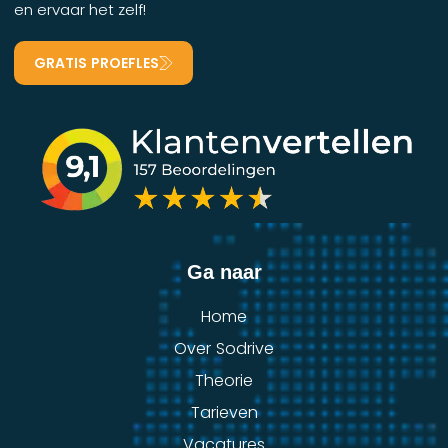
en ervaar het zelf!
GRATIS PROEFLES
Ga naar
Home
Over Sodrive
Theorie
Tarieven
Vacatures