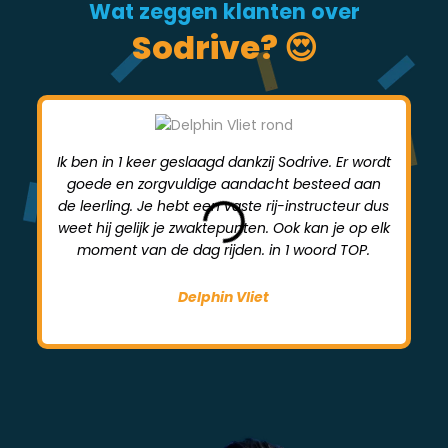
Wat zeggen klanten over
Sodrive? 😍
Ik ben in 1 keer geslaagd dankzij Sodrive. Er wordt
goede en zorgvuldige aandacht besteed aan
mi
de leerling. Je hebt een vaste rij-instructeur dus
weet hij gelijk je zwaktepunten. Ook kan je op elk
moment van de dag rijden. in 1 woord TOP.
Delphin Vliet