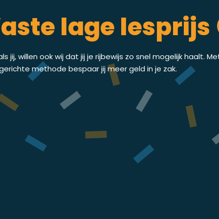
aste lage lesprijs 
ls jij, willen ook wij dat jij je rijbewijs zo snel mogelijk haalt. M
gerichte methode bespaar jij meer geld in je zak.