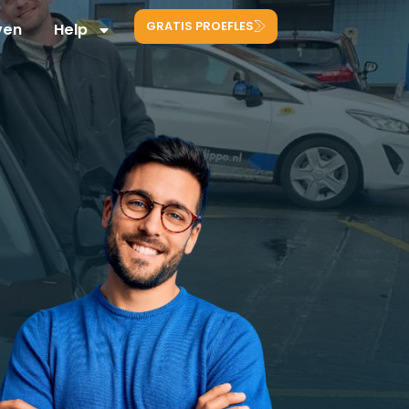
GRATIS PROEFLES
ven
Help