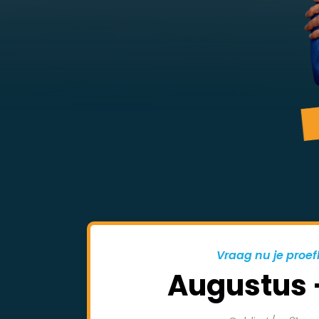
Vraag nu je proef
Augustus 