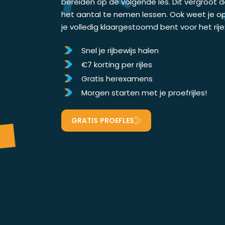
bereiden op de volgende les. Dit vergroot 
het aantal te nemen lessen. Ook weet je o
je volledig klaargestoomd bent voor het ri
Snel je rijbewijs halen
€7 korting per rijles
Gratis herexamens
Morgen starten met je proefrijles!
GRATIS PROEFLES