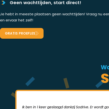
Geen wachttijden, start direct!
Je hebt in meeste plaatsen geen wachttijden! Vraag nu een 
en ervaar het zelf!
GRATIS PROEFLES
Wa
S
Ik ben in 1 keer geslaagd dankzij Sodrive. Er wordt 