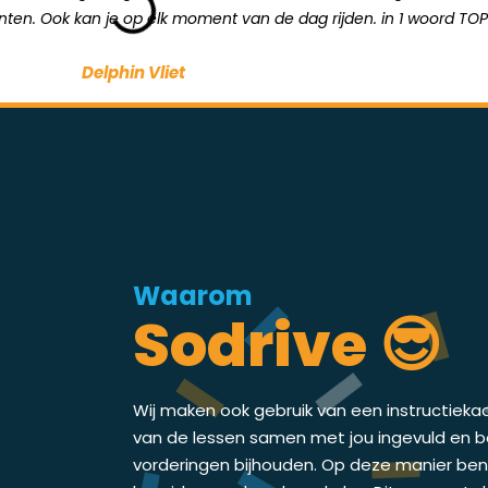
unten. Ook kan je op elk moment van de dag rijden. in 1 woord TOP
Delphin Vliet
Waarom
Sodrive 😎
Wij maken ook gebruik van een instructieka
van de lessen samen met jou ingevuld en bes
vorderingen bijhouden. Op deze manier ben j