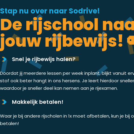
Stap nu over naar Sodrive!
De rijschool na
jouw rijbewijs! 
Snel je rijbewijs halen?
Doordat jij meerdere lessen per week inplant, blijkt vanuit er
stof ook beter hangt in ons hersens. Je leert hierdoor snelle
waardoor je sneller deel kan nemen aan je rijexamen.
Makkelijk betalen!
Waar je bij andere rijscholen in 1x moet afbetalen, kun je bij
betalen!