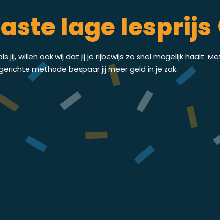
aste lage lesprijs 
ls jij, willen ook wij dat jij je rijbewijs zo snel mogelijk haalt. M
gerichte methode bespaar jij meer geld in je zak.