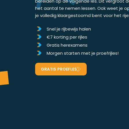
bereiden op de volgende les. Dit vergroot 
het aantal te nemen lessen. Ook weet je o
je volledig klaargestoomd bent voor het ri
Snel je rijbewijs halen
€7 korting per rijles
Gratis herexamens
Morgen starten met je proefrijles!
GRATIS PROEFLES