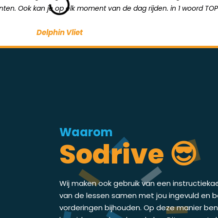
unten. Ook kan je op elk moment van de dag rijden. in 1 woord TOP
Delphin Vliet
Waarom
Sodrive 😎
Wij maken ook gebruik van een instructieka
van de lessen samen met jou ingevuld en bes
vorderingen bijhouden. Op deze manier ben j