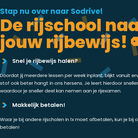
Stap nu over naar Sodrive!
De rijschool na
jouw rijbewijs! 
Snel je rijbewijs halen?
Doordat jij meerdere lessen per week inplant, blijkt vanuit er
stof ook beter hangt in ons hersens. Je leert hierdoor snelle
waardoor je sneller deel kan nemen aan je rijexamen.
Makkelijk betalen!
Waar je bij andere rijscholen in 1x moet afbetalen, kun je bij
betalen!