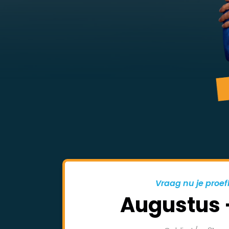
Vraag nu je proef
Augustus 