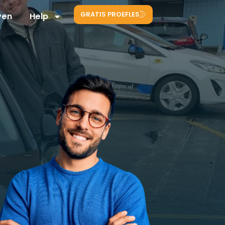
GRATIS PROEFLES
ven
Help