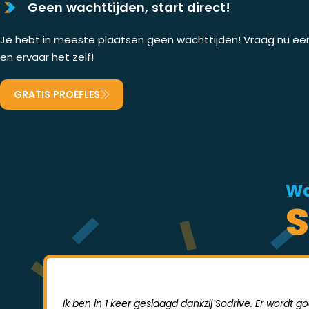
Geen wachttijden, start direct!
Je hebt in meeste plaatsen geen wachttijden! Vraag nu een 
en ervaar het zelf!
GRATIS PROEFLES
Wa
S
Ik ben in 1 keer geslaagd dankzij Sodrive. Er wordt 