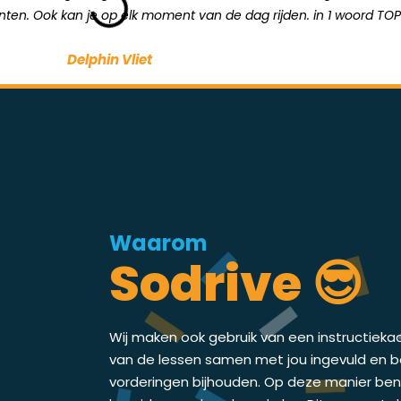
unten. Ook kan je op elk moment van de dag rijden. in 1 woord TOP
Delphin Vliet
Waarom
Sodrive 😎
Wij maken ook gebruik van een instructieka
van de lessen samen met jou ingevuld en bes
vorderingen bijhouden. Op deze manier ben j