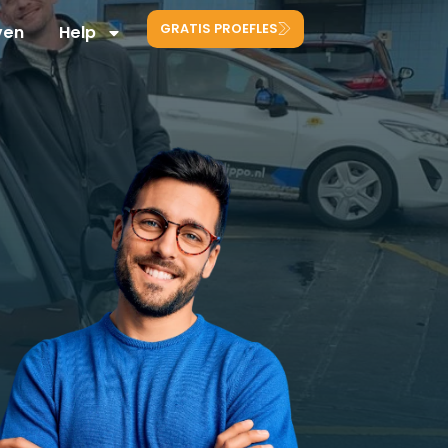
GRATIS PROEFLES
ven
Help