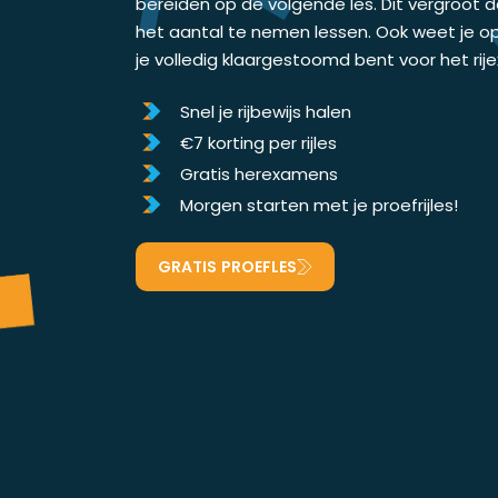
bereiden op de volgende les. Dit vergroot 
het aantal te nemen lessen. Ook weet je o
je volledig klaargestoomd bent voor het ri
Snel je rijbewijs halen
€7 korting per rijles
Gratis herexamens
Morgen starten met je proefrijles!
GRATIS PROEFLES