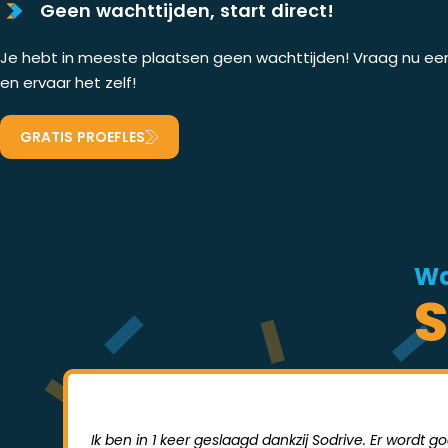
Geen wachttijden, start direct!
Je hebt in meeste plaatsen geen wachttijden! Vraag nu een 
en ervaar het zelf!
GRATIS PROEFLES
Wa
S
Ik ben in 1 keer geslaagd dankzij Sodrive. Er wordt 