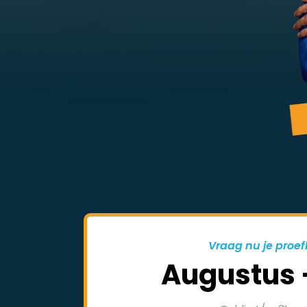
Vraag nu je proef
Augustus 