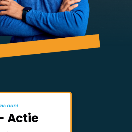
les aan!
- Actie