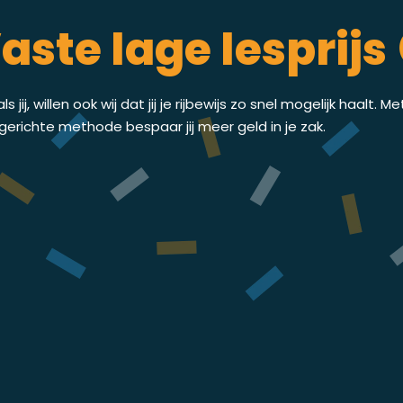
aste lage lesprijs 
ls jij, willen ook wij dat jij je rijbewijs zo snel mogelijk haalt. M
gerichte methode bespaar jij meer geld in je zak.