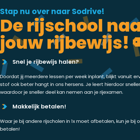
Stap nu over naar Sodrive!
De rijschool na
jouw rijbewijs! 
Snel je rijbewijs halen?
Doordat jij meerdere lessen per week inplant, blijkt vanuit er
stof ook beter hangt in ons hersens. Je leert hierdoor snelle
waardoor je sneller deel kan nemen aan je rijexamen.
Makkelijk betalen!
Waar je bij andere rijscholen in 1x moet afbetalen, kun je bij
betalen!