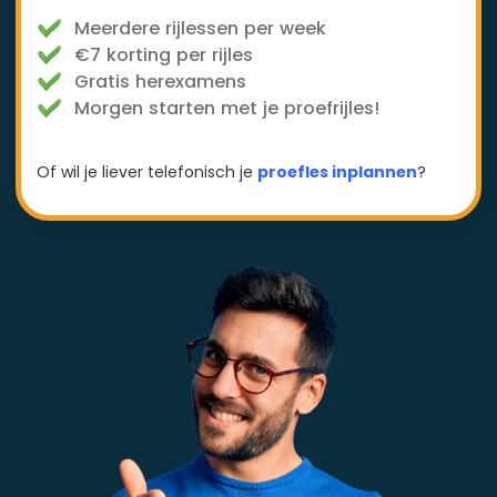
Meerdere rijlessen per week
€7 korting per rijles
Gratis herexamens
Morgen starten met je proefrijles!
Of wil je liever telefonisch je
proefles inplannen
?