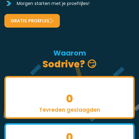
Morgen starten met je proefrijles!
GRATIS PROEFLES
Waarom
Sodrive? 😏
0
Tevreden geslaagden
0