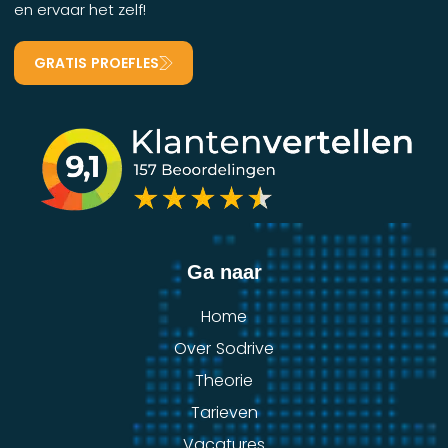
en ervaar het zelf!
GRATIS PROEFLES
Ga naar
Home
Over Sodrive
Theorie
Tarieven
Vacatures