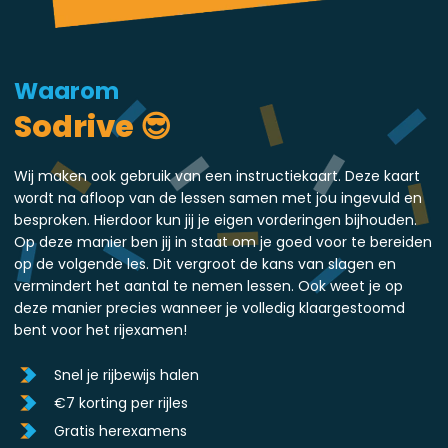
Waarom
Sodrive 😎
Wij maken ook gebruik van een instructiekaart. Deze kaart
wordt na afloop van de lessen samen met jou ingevuld en
besproken. Hierdoor kun jij je eigen vorderingen bijhouden.
Op deze manier ben jij in staat om je goed voor te bereiden
op de volgende les. Dit vergroot de kans van slagen en
vermindert het aantal te nemen lessen. Ook weet je op
deze manier precies wanneer je volledig klaargestoomd
bent voor het rijexamen!
Snel je rijbewijs halen
€7 korting per rijles
Gratis herexamens