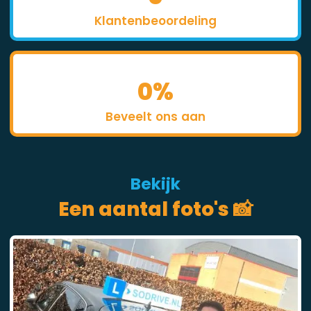
Klantenbeoordeling
0
%
Beveelt ons aan
Bekijk
Een aantal foto's 📸