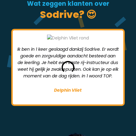
Wat zeggen klanten over
Sodrive? 😍
Ik ben in 1 keer geslaagd dankzij Sodrive. Er wordt
goede en zorgvuldige aandacht besteed aan
mi
de leerling. Je hebt een vaste rij-instructeur dus
weet hij gelijk je zwaktepunten. Ook kan je op elk
moment van de dag rijden. in 1 woord TOP.
Delphin Vliet