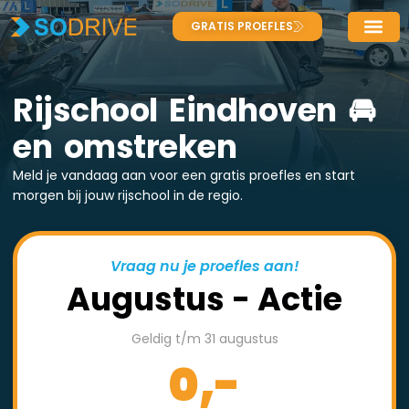
GRATIS PROEFLES
Rijschool Eindhoven 🚘
en omstreken
Meld je vandaag aan voor een gratis proefles en start
morgen bij jouw rijschool in de regio.
Vraag nu je proefles aan!
Augustus - Actie
Geldig t/m 31 augustus
0,-