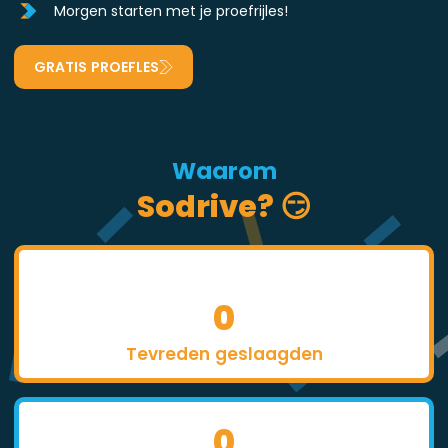
Morgen starten met je proefrijles!
GRATIS PROEFLES
Waarom
Sodrive? 😏
0
Tevreden geslaagden
0