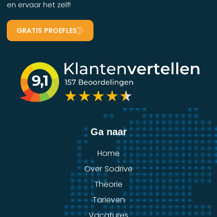
en ervaar het zelf!
GRATIS PROEFLES
Ga naar
Home
Over Sodrive
Theorie
Tarieven
Vacatures