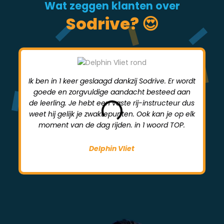
Wat zeggen klanten over
Sodrive? 😍
Ik ben in 1 keer geslaagd dankzij Sodrive. Er wordt
goede en zorgvuldige aandacht besteed aan
mi
de leerling. Je hebt een vaste rij-instructeur dus
weet hij gelijk je zwaktepunten. Ook kan je op elk
moment van de dag rijden. in 1 woord TOP.
Delphin Vliet