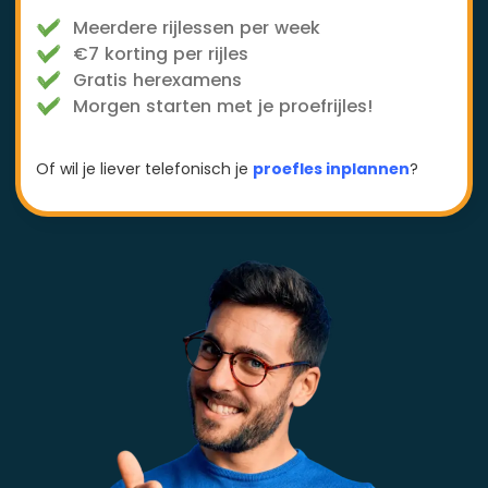
Meerdere rijlessen per week
€7 korting per rijles
Gratis herexamens
Morgen starten met je proefrijles!
Of wil je liever telefonisch je
proefles inplannen
?