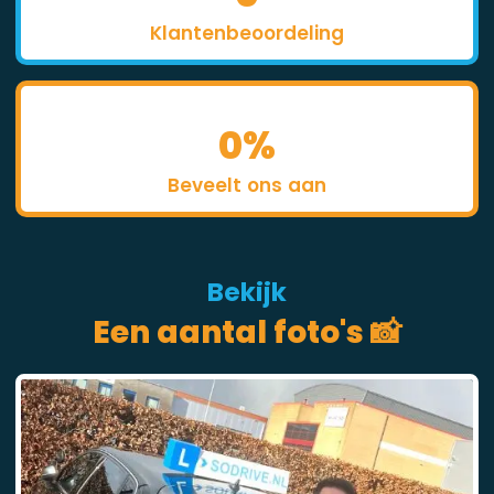
Klantenbeoordeling
0
%
Beveelt ons aan
Bekijk
Een aantal foto's 📸