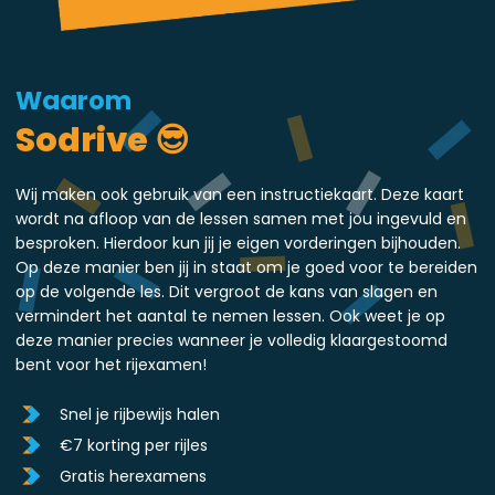
Waarom
Sodrive 😎
Wij maken ook gebruik van een instructiekaart. Deze kaart
wordt na afloop van de lessen samen met jou ingevuld en
besproken. Hierdoor kun jij je eigen vorderingen bijhouden.
Op deze manier ben jij in staat om je goed voor te bereiden
op de volgende les. Dit vergroot de kans van slagen en
vermindert het aantal te nemen lessen. Ook weet je op
deze manier precies wanneer je volledig klaargestoomd
bent voor het rijexamen!
Snel je rijbewijs halen
€7 korting per rijles
Gratis herexamens