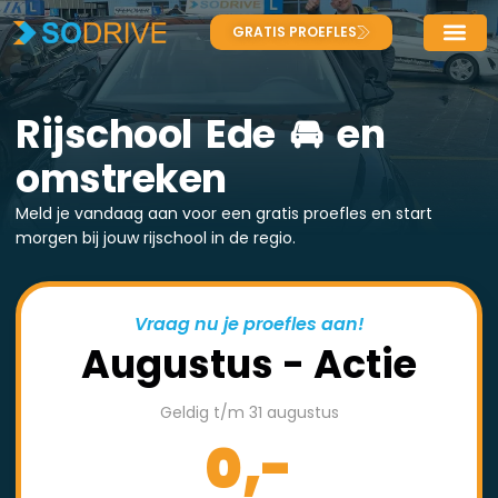
GRATIS PROEFLES
Rijschool Ede 🚘 en
omstreken
Meld je vandaag aan voor een gratis proefles en start
morgen bij jouw rijschool in de regio.
Vraag nu je proefles aan!
Augustus - Actie
Geldig t/m 31 augustus
0,-