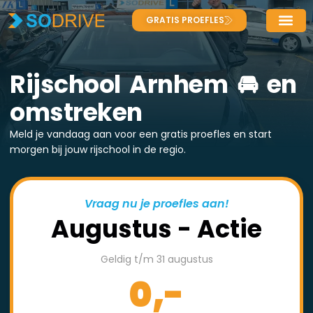
GRATIS PROEFLES
Rijschool Arnhem 🚘 en
omstreken
Meld je vandaag aan voor een gratis proefles en start
morgen bij jouw rijschool in de regio.
Vraag nu je proefles aan!
Augustus - Actie
Geldig t/m 31 augustus
0,-