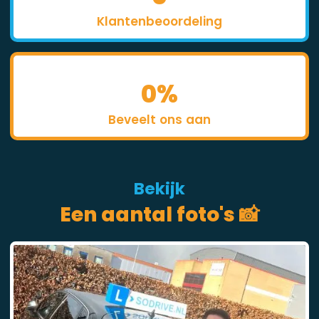
Klantenbeoordeling
0
%
Beveelt ons aan
Bekijk
Een aantal foto's 📸