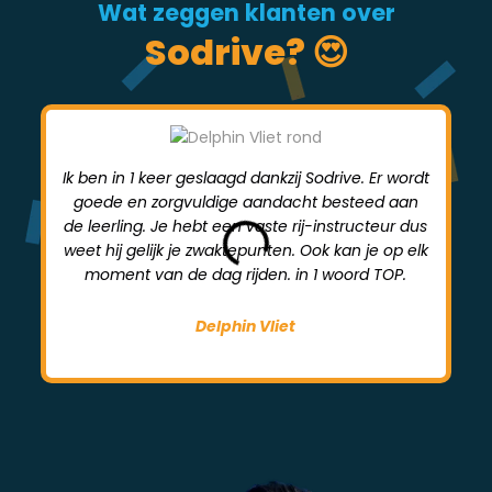
Wat zeggen klanten over
Sodrive? 😍
Ik ben in 1 keer geslaagd dankzij Sodrive. Er wordt
goede en zorgvuldige aandacht besteed aan
mi
de leerling. Je hebt een vaste rij-instructeur dus
weet hij gelijk je zwaktepunten. Ook kan je op elk
moment van de dag rijden. in 1 woord TOP.
Delphin Vliet