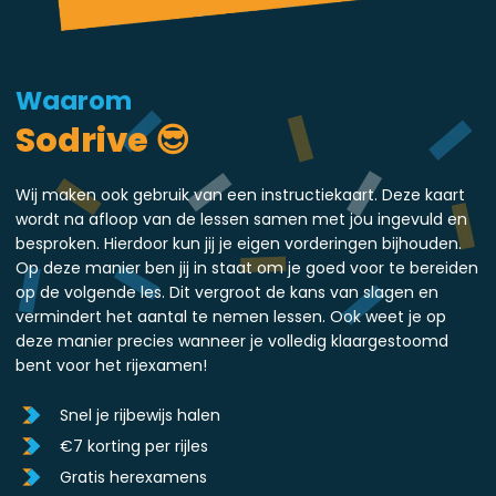
Waarom
Sodrive 😎
Wij maken ook gebruik van een instructiekaart. Deze kaart
wordt na afloop van de lessen samen met jou ingevuld en
besproken. Hierdoor kun jij je eigen vorderingen bijhouden.
Op deze manier ben jij in staat om je goed voor te bereiden
op de volgende les. Dit vergroot de kans van slagen en
vermindert het aantal te nemen lessen. Ook weet je op
deze manier precies wanneer je volledig klaargestoomd
bent voor het rijexamen!
Snel je rijbewijs halen
€7 korting per rijles
Gratis herexamens