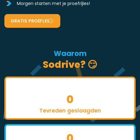
Morgen starten met je proefrijles!
GRATIS PROEFLES
Waarom
Sodrive? 😏
0
Tevreden geslaagden
0