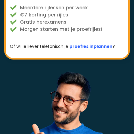
Meerdere rijlessen per week
€7 korting per rijles
Gratis herexamens
Morgen starten met je proefrijles!
Of wil je liever telefonisch je
proefles inplannen
?