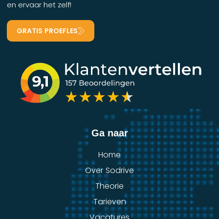
en ervaar het zelf!
GRATIS PROEFLES
Ga naar
Home
Over Sodrive
Theorie
Tarieven
Vacatures